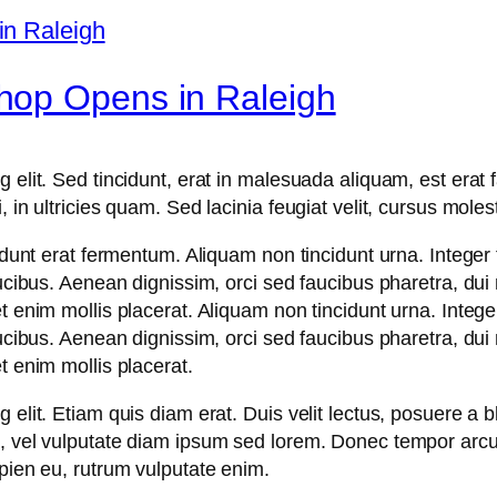
hop Opens in Raleigh
 elit. Sed tincidunt, erat in malesuada aliquam, est erat 
in ultricies quam. Sed lacinia feugiat velit, cursus molest
idunt erat fermentum. Aliquam non tincidunt urna. Integer 
aucibus. Aenean dignissim, orci sed faucibus pharetra, dui
t enim mollis placerat. Aliquam non tincidunt urna. Integer
aucibus. Aenean dignissim, orci sed faucibus pharetra, dui
t enim mollis placerat.
elit. Etiam quis diam erat. Duis velit lectus, posuere a bl
m, vel vulputate diam ipsum sed lorem. Donec tempor arcu 
apien eu, rutrum vulputate enim.