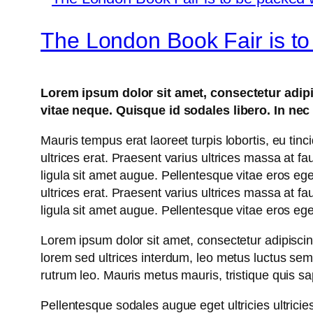
The London Book Fair is to
Lorem ipsum dolor sit amet, consectetur adipis
vitae neque. Quisque id sodales libero. In nec e
Mauris tempus erat laoreet turpis lobortis, eu tinc
ultrices erat. Praesent varius ultrices massa at f
ligula sit amet augue. Pellentesque vitae eros ege
ultrices erat. Praesent varius ultrices massa at f
ligula sit amet augue. Pellentesque vitae eros ege
Lorem ipsum dolor sit amet, consectetur adipiscing 
lorem sed ultrices interdum, leo metus luctus se
rutrum leo. Mauris metus mauris, tristique quis s
Pellentesque sodales augue eget ultricies ultricie