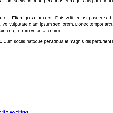
s. Cum sociis natoque penatibus et magnis dis parturient 
elit. Etiam quis diam erat. Duis velit lectus, posuere a bl
m, vel vulputate diam ipsum sed lorem. Donec tempor arcu 
apien eu, rutrum vulputate enim.
s. Cum sociis natoque penatibus et magnis dis parturient 