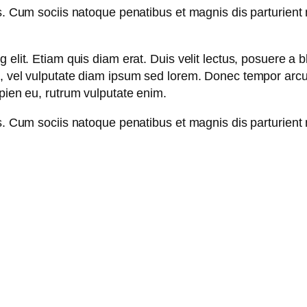
s. Cum sociis natoque penatibus et magnis dis parturient 
elit. Etiam quis diam erat. Duis velit lectus, posuere a bl
m, vel vulputate diam ipsum sed lorem. Donec tempor arcu 
apien eu, rutrum vulputate enim.
s. Cum sociis natoque penatibus et magnis dis parturient 