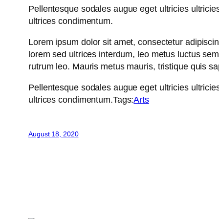
Pellentesque sodales augue eget ultricies ultricie
ultrices condimentum.
Lorem ipsum dolor sit amet, consectetur adipiscing 
lorem sed ultrices interdum, leo metus luctus se
rutrum leo. Mauris metus mauris, tristique quis s
Pellentesque sodales augue eget ultricies ultricie
ultrices condimentum.Tags:
Arts
August 18, 2020