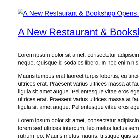
A New Restaurant & Books
Lorem ipsum dolor sit amet, consectetur adipiscing
neque. Quisque id sodales libero. In nec enim nisi, 
Mauris tempus erat laoreet turpis lobortis, eu tinc
ultrices erat. Praesent varius ultrices massa at f
ligula sit amet augue. Pellentesque vitae eros ege
ultrices erat. Praesent varius ultrices massa at f
ligula sit amet augue. Pellentesque vitae eros ege
Lorem ipsum dolor sit amet, consectetur adipiscing 
lorem sed ultrices interdum, leo metus luctus se
rutrum leo. Mauris metus mauris, tristique quis s