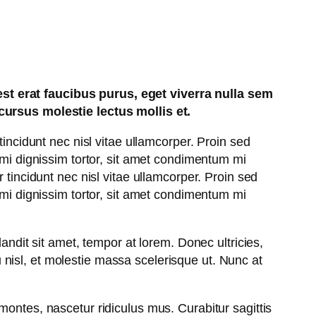
est erat faucibus purus, eget viverra nulla sem
 cursus molestie lectus mollis et.
tincidunt nec nisl vitae ullamcorper. Proin sed
 mi dignissim tortor, sit amet condimentum mi
 tincidunt nec nisl vitae ullamcorper. Proin sed
 mi dignissim tortor, sit amet condimentum mi
andit sit amet, tempor at lorem. Donec ultricies,
nisl, et molestie massa scelerisque ut. Nunc at
montes, nascetur ridiculus mus. Curabitur sagittis