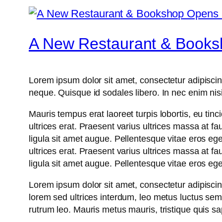
A New Restaurant & Books
Lorem ipsum dolor sit amet, consectetur adipiscing
neque. Quisque id sodales libero. In nec enim nisi, 
Mauris tempus erat laoreet turpis lobortis, eu tinc
ultrices erat. Praesent varius ultrices massa at f
ligula sit amet augue. Pellentesque vitae eros ege
ultrices erat. Praesent varius ultrices massa at f
ligula sit amet augue. Pellentesque vitae eros ege
Lorem ipsum dolor sit amet, consectetur adipiscing 
lorem sed ultrices interdum, leo metus luctus se
rutrum leo. Mauris metus mauris, tristique quis s