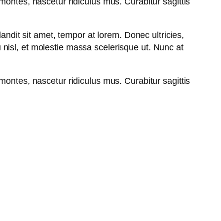
montes, nascetur ridiculus mus. Curabitur sagittis
andit sit amet, tempor at lorem. Donec ultricies,
nisl, et molestie massa scelerisque ut. Nunc at
montes, nascetur ridiculus mus. Curabitur sagittis