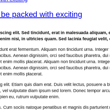
 be packed with exciting
cing elit. Sed tincidunt, erat in malesuada aliquam, 
nim nisi, in ultricies quam. Sed lacinia feugiat velit,
idunt erat fermentum. Aliquam non tincidunt urna. Integer 
aucibus. Aenean dignissim, orci sed faucibus pharetra, dui
t enim mollis placerat. Aliquam non tincidunt urna. Integer
aucibus. Aenean dignissim, orci sed faucibus pharetra, dui
t enim mollis placerat.
elit. Etiam quis diam erat. Duis velit lectus, posuere a bl
m, vel vulputate diam ipsum sed lorem. Donec tempor arcu 
apien eu, rutrum vulputate enim.
s. Cum sociis natoque penatibus et magnis dis parturient 