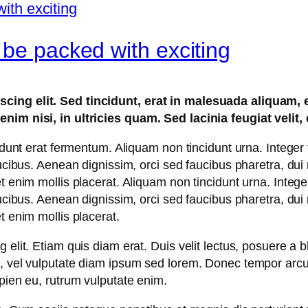
 be packed with exciting
cing elit. Sed tincidunt, erat in malesuada aliquam, 
nim nisi, in ultricies quam. Sed lacinia feugiat velit,
idunt erat fermentum. Aliquam non tincidunt urna. Integer 
aucibus. Aenean dignissim, orci sed faucibus pharetra, dui
t enim mollis placerat. Aliquam non tincidunt urna. Integer
aucibus. Aenean dignissim, orci sed faucibus pharetra, dui
t enim mollis placerat.
elit. Etiam quis diam erat. Duis velit lectus, posuere a bl
m, vel vulputate diam ipsum sed lorem. Donec tempor arcu 
apien eu, rutrum vulputate enim.