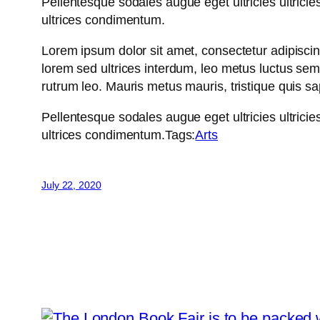
Pellentesque sodales augue eget ultricies ultricie
ultrices condimentum.
Lorem ipsum dolor sit amet, consectetur adipiscing 
lorem sed ultrices interdum, leo metus luctus se
rutrum leo. Mauris metus mauris, tristique quis s
Pellentesque sodales augue eget ultricies ultricie
ultrices condimentum.Tags:
Arts
July 22, 2020