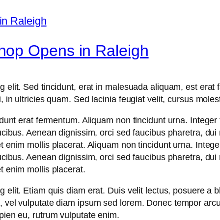
hop Opens in Raleigh
 elit. Sed tincidunt, erat in malesuada aliquam, est erat 
in ultricies quam. Sed lacinia feugiat velit, cursus molest
idunt erat fermentum. Aliquam non tincidunt urna. Integer 
aucibus. Aenean dignissim, orci sed faucibus pharetra, dui
t enim mollis placerat. Aliquam non tincidunt urna. Integer
aucibus. Aenean dignissim, orci sed faucibus pharetra, dui
t enim mollis placerat.
elit. Etiam quis diam erat. Duis velit lectus, posuere a bl
m, vel vulputate diam ipsum sed lorem. Donec tempor arcu 
apien eu, rutrum vulputate enim.