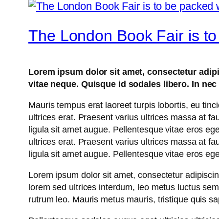
The London Book Fair is to
Lorem ipsum dolor sit amet, consectetur adipis
vitae neque. Quisque id sodales libero. In nec e
Mauris tempus erat laoreet turpis lobortis, eu tinc
ultrices erat. Praesent varius ultrices massa at f
ligula sit amet augue. Pellentesque vitae eros ege
ultrices erat. Praesent varius ultrices massa at f
ligula sit amet augue. Pellentesque vitae eros ege
Lorem ipsum dolor sit amet, consectetur adipiscing 
lorem sed ultrices interdum, leo metus luctus se
rutrum leo. Mauris metus mauris, tristique quis s