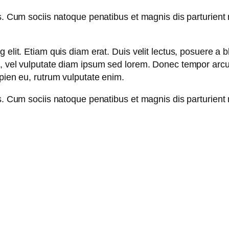
s. Cum sociis natoque penatibus et magnis dis parturient 
elit. Etiam quis diam erat. Duis velit lectus, posuere a bl
m, vel vulputate diam ipsum sed lorem. Donec tempor arcu 
apien eu, rutrum vulputate enim.
s. Cum sociis natoque penatibus et magnis dis parturient 