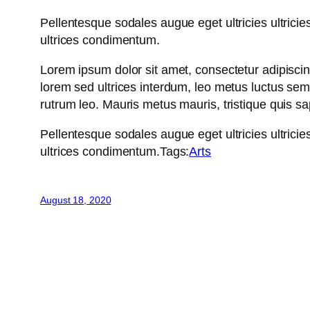
Pellentesque sodales augue eget ultricies ultricie
ultrices condimentum.
Lorem ipsum dolor sit amet, consectetur adipiscing 
lorem sed ultrices interdum, leo metus luctus se
rutrum leo. Mauris metus mauris, tristique quis s
Pellentesque sodales augue eget ultricies ultricie
ultrices condimentum.Tags:
Arts
August 18, 2020